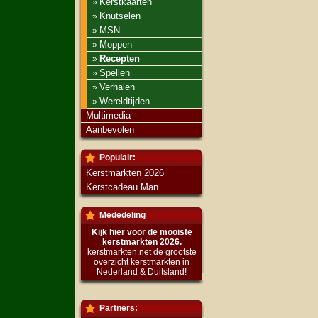
Kerstkaarten
»
Knutselen
»
MSN
»
Moppen
»
Recepten
»
Spellen
»
Verhalen
»
Wereldtijden
»
Multimedia
Aanbevolen
Populair:
Kerstmarkten 2026
Kerstcadeau Man
Mededeling
Kijk hier voor de mooiste
kerstmarkten 2026.
kerstmarkten.net de grootste
overzicht kerstmarkten in
Nederland & Duitsland!
Partners: