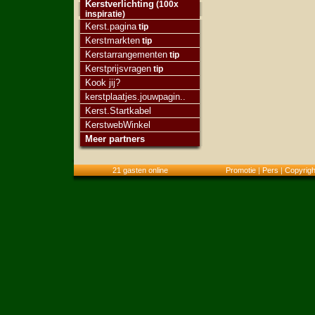
Kerstverlichting
(100x
inspiratie)
Kerst.pagina
tip
Kerstmarkten
tip
Kerstarrangementen
tip
Kerstprijsvragen
tip
Kook jij?
kerstplaatjes.jouwpagin..
Kerst.Startkabel
KerstwebWinkel
Meer partners
21 gasten online
Promotie
|
Pers
|
Copyrigh